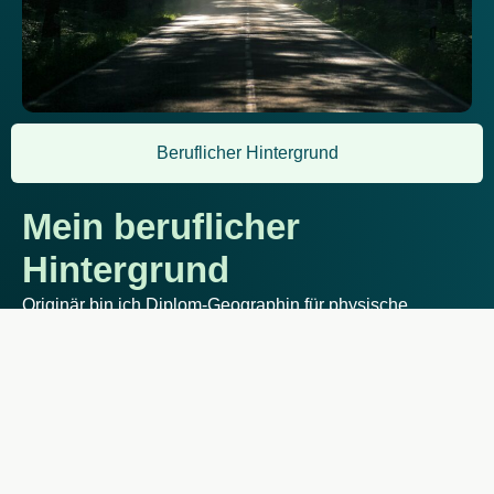
Beruflicher Hintergrund
Mein beruflicher
Hintergrund
Originär bin ich Diplom-Geographin für physische
Geographie und Wirtschaftsgeographie.
Soweit, wie es auf den ersten Blick scheint, ist das von
meiner heutigen Tätigkeit nicht entfernt. Die Kultur eines
Unternehmen wird von vielschichtigen Prozessen geformt
– genau wie eine Landschaft.