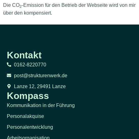
Die CO
-Emission für den Betrieb der Webseite wird von mir
2
über den kompensiert.
Kontakt
0162-8220770
post@strukturenwerk.de
Lanze 12, 29491 Lanze
Kompass
Kommunikation in der Führung
Personalakquise
Personalentwicklung
Arbeitsorganisation