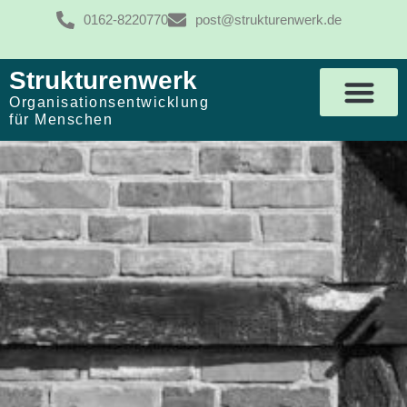
0162-8220770
post@strukturenwerk.de
Strukturenwerk
Organisationsentwicklung
für Menschen