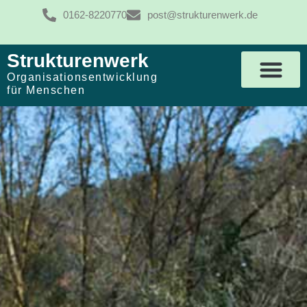
0162-8220770
post@strukturenwerk.de
Strukturenwerk
Organisationsentwicklung
für Menschen